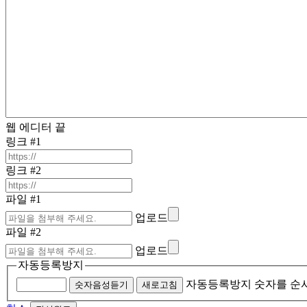
웹 에디터 끝
링크 #1
링크 #2
파일 #1
업로드
파일 #2
업로드
자동등록방지
자동등록방지 숫자를 순
숫자음성듣기
새로고침