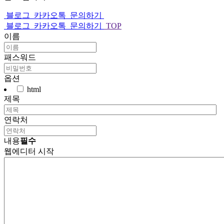
블로그
카카오톡
문의하기
블로그
카카오톡
문의하기
TOP
이름
패스워드
옵션
html
제목
연락처
내용
필수
웹에디터 시작