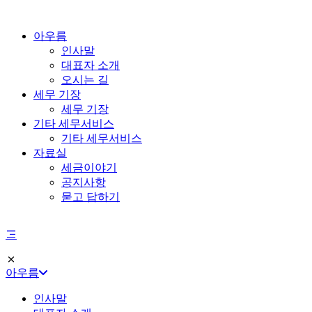
아우름
인사말
대표자 소개
오시는 길
세무 기장
세무 기장
기타 세무서비스
기타 세무서비스
자료실
세금이야기
공지사항
묻고 답하기
아우름
인사말