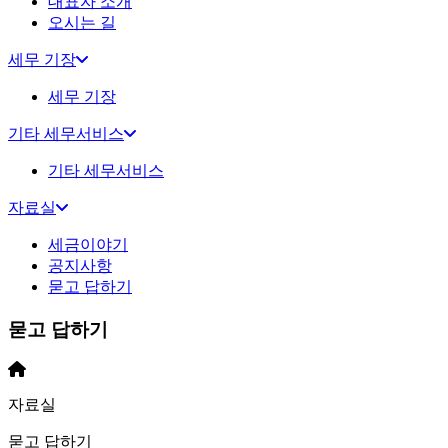
대표자 소개
오시는 길
세무 기장
세무 기장
기타 세무서비스
기타 세무서비스
자료실
세금이야기
공지사항
묻고 답하기
묻고 답하기
자료실
묻고 답하기